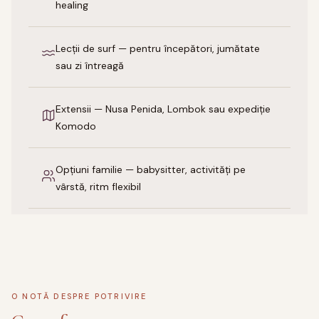
healing
Lecții de surf — pentru începători, jumătate
sau zi întreagă
Extensii — Nusa Penida, Lombok sau expediție
Komodo
Opțiuni familie — babysitter, activități pe
vârstă, ritm flexibil
O NOTĂ DESPRE POTRIVIRE