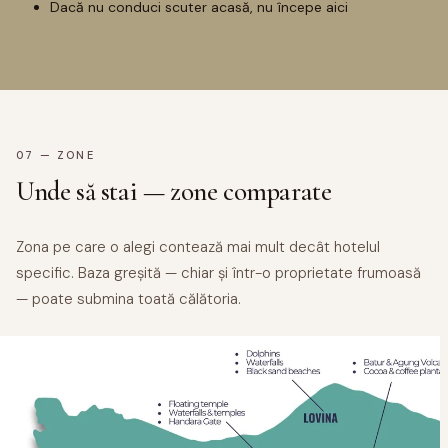
Dacă nu conduci scuter acasă, nu începe aici
07 — ZONE
Unde să stai — zone comparate
Zona pe care o alegi contează mai mult decât hotelul
specific. Baza greșită — chiar și într-o proprietate frumoasă
— poate submina toată călătoria.