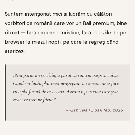
Suntem intenționat mici și lucrăm cu călători
vorbitori de română care vor un Bali premium, bine
ritmat — fără capcane turistice, fără deciziile de pe
browser la miezul nopții pe care le regreți când
aterizezi.
„N-a părut un serviciu, a părut că suntem oaspeții cuiva.
Când s-a întâmplat ceva neașteptat, nu aveam de-a face
cu o platformă de rezervări. Aveam o persoană care știa
exact ce trebuie făcut."
— Gabriela P., Bali feb. 2026