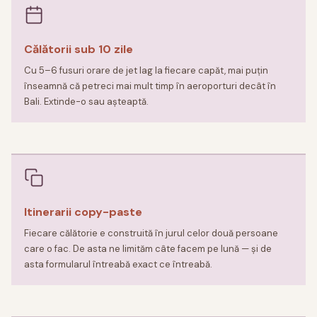
Călătorii sub 10 zile
Cu 5–6 fusuri orare de jet lag la fiecare capăt, mai puțin
înseamnă că petreci mai mult timp în aeroporturi decât în
Bali. Extinde-o sau așteaptă.
Itinerarii copy-paste
Fiecare călătorie e construită în jurul celor două persoane
care o fac. De asta ne limităm câte facem pe lună — și de
asta formularul întreabă exact ce întreabă.