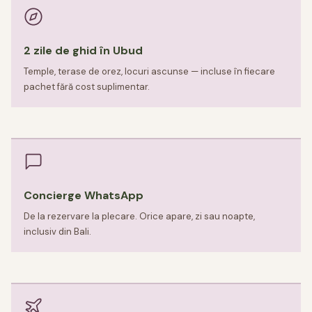
2 zile de ghid în Ubud
Temple, terase de orez, locuri ascunse — incluse în fiecare
pachet fără cost suplimentar.
Concierge WhatsApp
De la rezervare la plecare. Orice apare, zi sau noapte,
inclusiv din Bali.