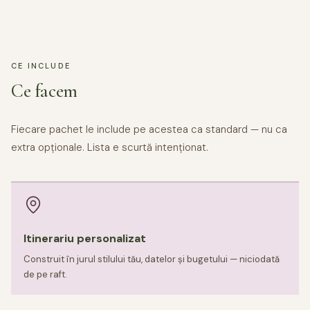
CE INCLUDE
Ce facem
Fiecare pachet le include pe acestea ca standard — nu ca
extra opționale. Lista e scurtă intenționat.
Itinerariu personalizat
Construit în jurul stilului tău, datelor și bugetului — niciodată
de pe raft.