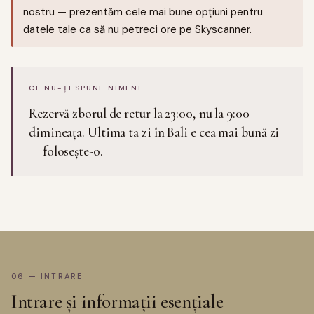
nostru — prezentăm cele mai bune opțiuni pentru
datele tale ca să nu petreci ore pe Skyscanner.
CE NU-ȚI SPUNE NIMENI
Rezervă zborul de retur la 23:00, nu la 9:00
dimineața. Ultima ta zi în Bali e cea mai bună zi
— folosește-o.
06 — INTRARE
Intrare și informații esențiale