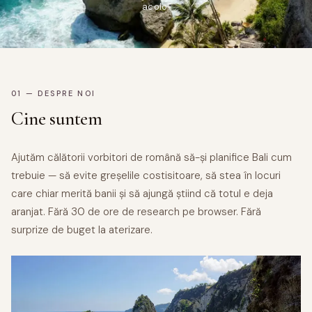
acolo.
01 — DESPRE NOI
Cine suntem
Ajutăm călătorii vorbitori de română să-și planifice Bali cum
trebuie — să evite greșelile costisitoare, să stea în locuri
care chiar merită banii și să ajungă știind că totul e deja
aranjat. Fără 30 de ore de research pe browser. Fără
surprize de buget la aterizare.