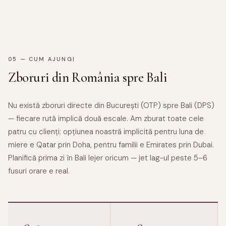
05 — CUM AJUNGI
Zboruri din România spre Bali
Nu există zboruri directe din București (OTP) spre Bali (DPS)
— fiecare rută implică două escale. Am zburat toate cele
patru cu clienți: opțiunea noastră implicită pentru luna de
miere e Qatar prin Doha, pentru familii e Emirates prin Dubai.
Planifică prima zi în Bali lejer oricum — jet lag-ul peste 5–6
fusuri orare e real.