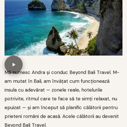
Mă numesc Andra și conduc Beyond Bali Travel. M-
am mutat în Bali, am învățat cum funcționează
insula cu adevărat — zonele reale, hotelurile
potrivite, ritmul care te face să te simți relaxat, nu
epuizat — și am început să planific călătorii pentru
prieteni români de acasă. Acele călătorii au devenit
Beyond Bali Travel.