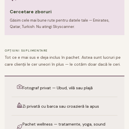
Cercetare zboruri
Găsim cele mai bune rute pentru datele tale — Emirates,
Qatar, Turkish. Nu atingi Skyscanner.
OPȚIUNI SUPLIMENTARE
Tot ce e mai sus e deja inclus în pachet. Astea sunt lucruri pe
care clienții le cer uneori în plus — le cotăm doar dacă le ceri.
Fotograf privat — Ubud, vilă sau plajă
Zi privată cu barca sau croazieră la apus
Pachet wellness — tratamente, yoga, sound