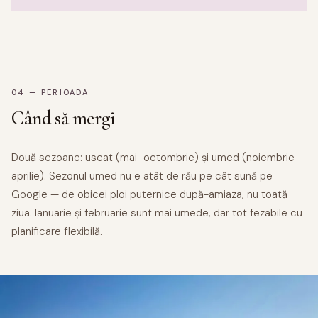
04 — PERIOADA
Când să mergi
Două sezoane: uscat (mai–octombrie) și umed (noiembrie–
aprilie). Sezonul umed nu e atât de rău pe cât sună pe
Google — de obicei ploi puternice după-amiaza, nu toată
ziua. Ianuarie și februarie sunt mai umede, dar tot fezabile cu
planificare flexibilă.