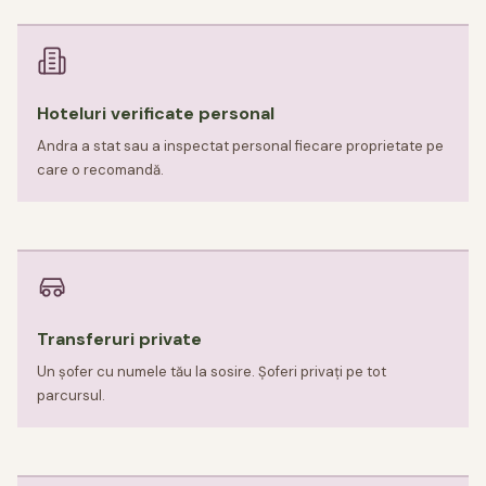
Hoteluri verificate personal
Andra a stat sau a inspectat personal fiecare proprietate pe
care o recomandă.
Transferuri private
Un șofer cu numele tău la sosire. Șoferi privați pe tot
parcursul.